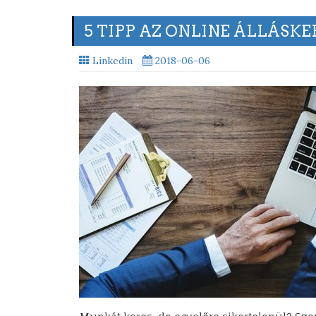
5 TIPP AZ ONLINE ÁLLÁSK
Linkedin
2018-06-06