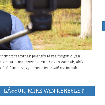
indított csatornák jelentős része mögött olyan
, de tartalmat hoznak létre. Sokan vannak, akik
dául filmes vagy ismeretterjesztő csatornák
 LÁSSUK, MIRE VAN KERESLET!