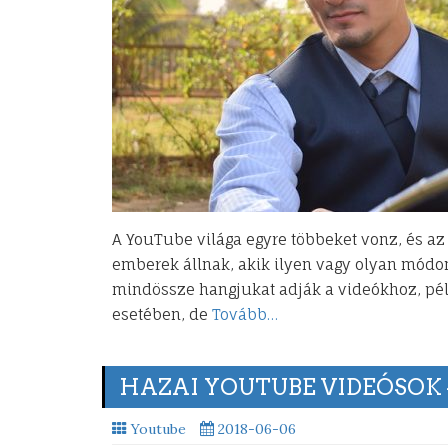
A YouTube világa egyre többeket vonz, és az 
emberek állnak, akik ilyen vagy olyan módon
mindössze hangjukat adják a videókhoz, pél
esetében, de
Tovább…
HAZAI YOUTUBE VIDEÓSOK –
Youtube
2018-06-06