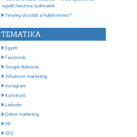
egyéb hasznos tudnivalók
Tényleg olcsóbb a hullámlemez?
TEMATIKA
Egyéb
Facebook
Google Adwords
Influencer marketing
Instagram
Konverzió
Linkedin
Online marketing
PR
SEO