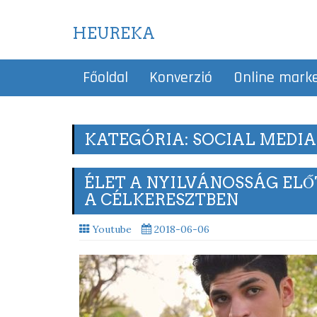
HEUREKA
Főoldal
Konverzió
Online mark
KATEGÓRIA: SOCIAL MEDIA
ÉLET A NYILVÁNOSSÁG ELŐ
A CÉLKERESZTBEN
Youtube
2018-06-06