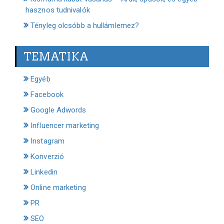
hasznos tudnivalók
Tényleg olcsóbb a hullámlemez?
TEMATIKA
Egyéb
Facebook
Google Adwords
Influencer marketing
Instagram
Konverzió
Linkedin
Online marketing
PR
SEO