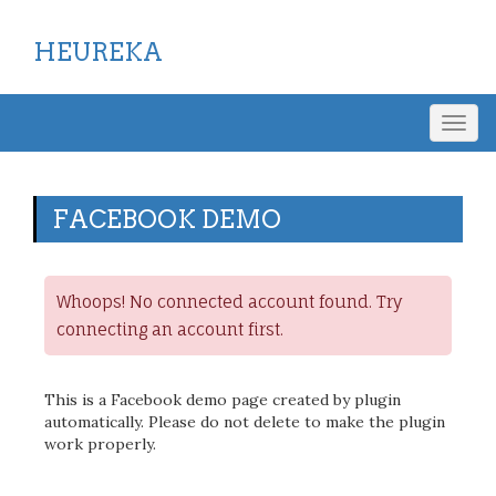
HEUREKA
Togg
navig
FACEBOOK DEMO
Whoops! No connected account found. Try
connecting an account first.
This is a Facebook demo page created by plugin
automatically. Please do not delete to make the plugin
work properly.