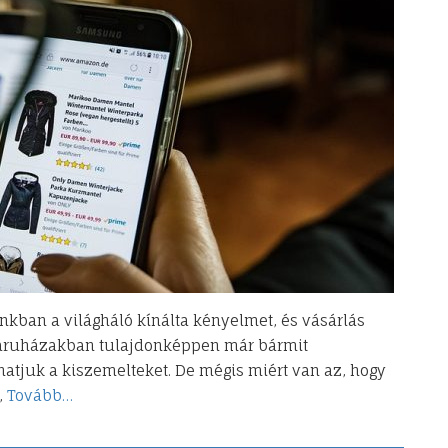
kban a világháló kínálta kényelmet, és vásárlás
báruházakban tulajdonképpen már bármit
tjuk a kiszemelteket. De mégis miért van az, hogy
,
Tovább…