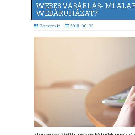
WEBES VÁSÁRLÁS- MI ALA
WEBÁRUHÁZAT?
Konverzió
2018-06-06