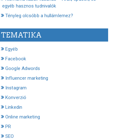
egyéb hasznos tudnivalók
Tényleg olcsóbb a hullámlemez?
TEMATIKA
Egyéb
Facebook
Google Adwords
Influencer marketing
Instagram
Konverzió
Linkedin
Online marketing
PR
SEO