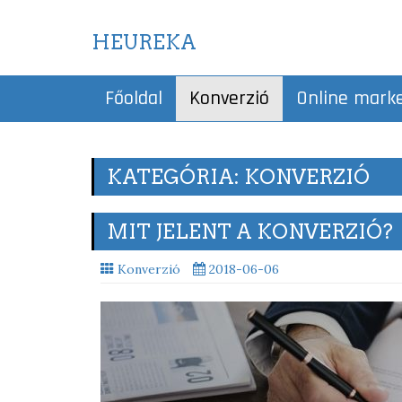
HEUREKA
Főoldal
Konverzió
Online mark
KATEGÓRIA: KONVERZIÓ
MIT JELENT A KONVERZIÓ?
Konverzió
2018-06-06