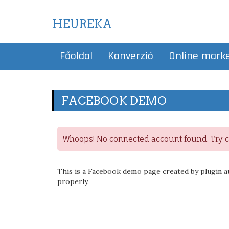
HEUREKA
Főoldal
Konverzió
Online mark
FACEBOOK DEMO
Whoops! No connected account found. Try co
This is a Facebook demo page created by plugin a
properly.