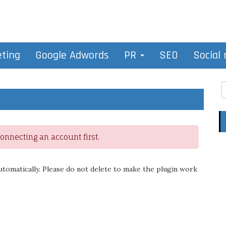
eting
Google Adwords
PR
SEO
Social
nnecting an account first.
utomatically. Please do not delete to make the plugin work