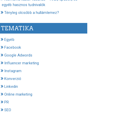
egyéb hasznos tudnivalók
Tényleg olcsóbb a hullámlemez?
TEMATIKA
Egyéb
Facebook
Google Adwords
Influencer marketing
Instagram
Konverzió
Linkedin
Online marketing
PR
SEO