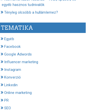
egyéb hasznos tudnivalók
Tényleg olcsóbb a hullámlemez?
TEMATIKA
Egyéb
Facebook
Google Adwords
Influencer marketing
Instagram
Konverzió
Linkedin
Online marketing
PR
SEO