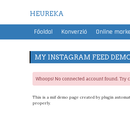
HEUREKA
Főoldal
Konverzió
Online mark
MY INSTAGRAM FEED DEM
Whoops! No connected account found. Try co
This is a mif demo page created by plugin automat
properly.