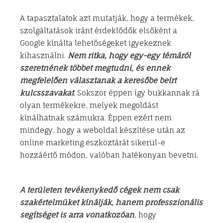
A tapasztalatok azt mutatják, hogy a termékek,
szolgáltatások iránt érdeklődők elsőként a
Google kínálta lehetőségeket igyekeznek
kihasználni.
Nem ritka, hogy egy-egy témáról
szeretnének többet megtudni, és ennek
megfelelően választanak a keresőbe beírt
kulcsszavakat
. Sokszor éppen így bukkannak rá
olyan termékekre, melyek megoldást
kínálhatnak számukra. Éppen ezért nem
mindegy, hogy a weboldal készítése után az
online marketing eszköztárát sikerül-e
hozzáértő módon, valóban hatékonyan bevetni.
A területen tevékenykedő cégek nem csak
szakértelmüket kínálják, hanem professzionális
segítséget is arra vonatkozóan
, hogy