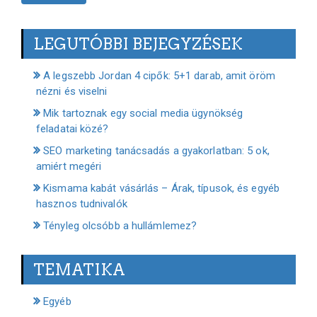
LEGUTÓBBI BEJEGYZÉSEK
A legszebb Jordan 4 cipők: 5+1 darab, amit öröm
nézni és viselni
Mik tartoznak egy social media ügynökség
feladatai közé?
SEO marketing tanácsadás a gyakorlatban: 5 ok,
amiért megéri
Kismama kabát vásárlás – Árak, típusok, és egyéb
hasznos tudnivalók
Tényleg olcsóbb a hullámlemez?
TEMATIKA
Egyéb