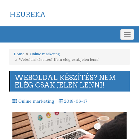
HEUREKA
Togg
navig
Home
Online marketing
Weboldal készítés? Nem elég csak jelen lenni!
WEBOLDAL KÉSZÍTÉS? NEM
ELÉG CSAK JELEN LENNI!
Online marketing
2018-06-17