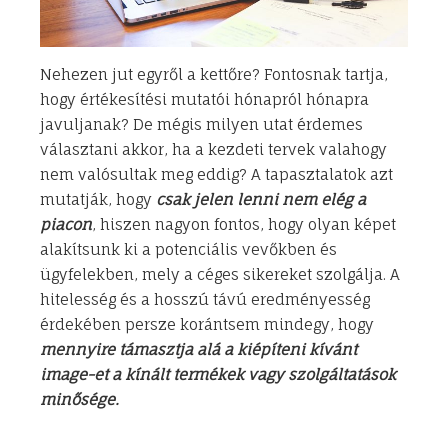
Nehezen jut egyről a kettőre? Fontosnak tartja,
hogy értékesítési mutatói hónapról hónapra
javuljanak? De mégis milyen utat érdemes
választani akkor, ha a kezdeti tervek valahogy
nem valósultak meg eddig? A tapasztalatok azt
mutatják, hogy
csak jelen lenni nem elég a
piacon
, hiszen nagyon fontos, hogy olyan képet
alakítsunk ki a potenciális vevőkben és
ügyfelekben, mely a céges sikereket szolgálja. A
hitelesség és a hosszú távú eredményesség
érdekében persze korántsem mindegy, hogy
mennyire támasztja alá a kiépíteni kívánt
image-et a kínált termékek vagy szolgáltatások
minősége.