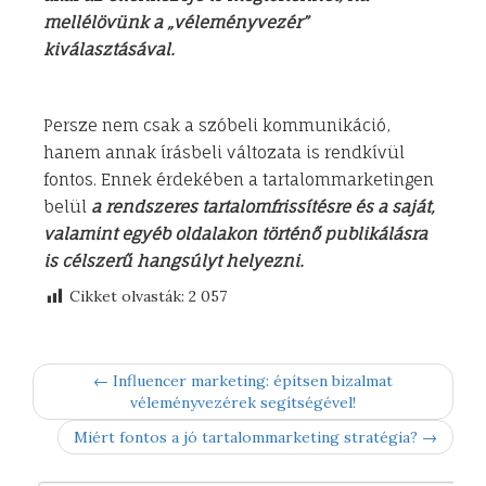
mellélövünk a „véleményvezér”
kiválasztásával.
Persze nem csak a szóbeli kommunikáció,
hanem annak írásbeli változata is rendkívül
fontos. Ennek érdekében a tartalommarketingen
belül
a rendszeres tartalomfrissítésre és a saját,
valamint egyéb oldalakon történő publikálásra
is célszerű hangsúlyt helyezni.
Cikket olvasták:
2 057
← Influencer marketing: építsen bizalmat
véleményvezérek segítségével!
Miért fontos a jó tartalommarketing stratégia? →