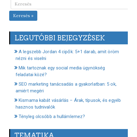
Keresés »
LEGUTÓBBI BEJEGYZÉSEK
A legszebb Jordan 4 cipők: 5+1 darab, amit öröm
nézni és viselni
Mik tartoznak egy social media ügynökség
feladatai közé?
SEO marketing tanácsadás a gyakorlatban: 5 ok,
amiért megéri
Kismama kabát vásárlás – Árak, típusok, és egyéb
hasznos tudnivalók
Tényleg olcsóbb a hullámlemez?
TEMATIKA