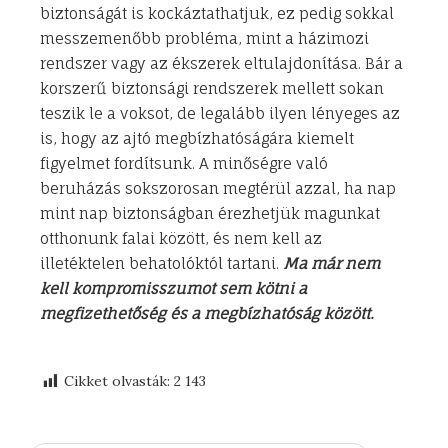
biztonságát is kockáztathatjuk, ez pedig sokkal
messzemenőbb probléma, mint a házimozi
rendszer vagy az ékszerek eltulajdonítása. Bár a
korszerű biztonsági rendszerek mellett sokan
teszik le a voksot, de legalább ilyen lényeges az
is, hogy az ajtó megbízhatóságára kiemelt
figyelmet fordítsunk. A minőségre való
beruházás sokszorosan megtérül azzal, ha nap
mint nap biztonságban érezhetjük magunkat
otthonunk falai között, és nem kell az
illetéktelen behatolóktól tartani.
Ma már nem
kell kompromisszumot sem kötni a
megfizethetőség és a megbízhatóság között.
Cikket olvasták:
2 143