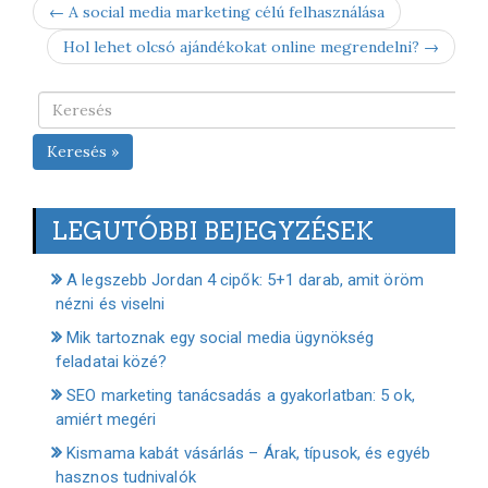
← A social media marketing célú felhasználása
Hol lehet olcsó ajándékokat online megrendelni? →
Keresés »
LEGUTÓBBI BEJEGYZÉSEK
A legszebb Jordan 4 cipők: 5+1 darab, amit öröm
nézni és viselni
Mik tartoznak egy social media ügynökség
feladatai közé?
SEO marketing tanácsadás a gyakorlatban: 5 ok,
amiért megéri
Kismama kabát vásárlás – Árak, típusok, és egyéb
hasznos tudnivalók