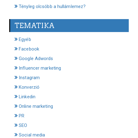
Tényleg olcsóbb a hullámlemez?
TEMATIKA
Egyéb
Facebook
Google Adwords
Influencer marketing
Instagram
Konverzió
Linkedin
Online marketing
PR
SEO
Social media