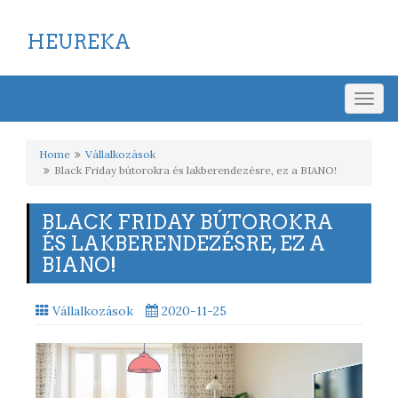
HEUREKA
Togg
navig
Home
Vállalkozások
Black Friday bútorokra és lakberendezésre, ez a BIANO!
BLACK FRIDAY BÚTOROKRA
ÉS LAKBERENDEZÉSRE, EZ A
BIANO!
Vállalkozások
2020-11-25