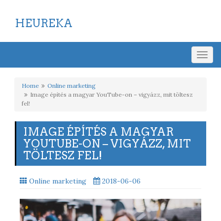
HEUREKA
Togg
navig
Home
Online marketing
Image építés a magyar YouTube-on – vigyázz, mit töltesz
fel!
IMAGE ÉPÍTÉS A MAGYAR
YOUTUBE-ON – VIGYÁZZ, MIT
TÖLTESZ FEL!
Online marketing
2018-06-06