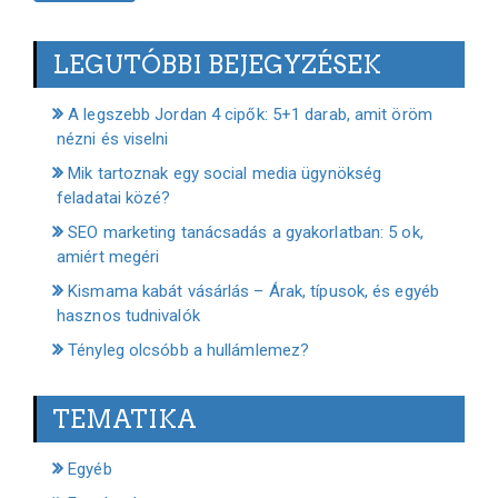
LEGUTÓBBI BEJEGYZÉSEK
A legszebb Jordan 4 cipők: 5+1 darab, amit öröm
nézni és viselni
Mik tartoznak egy social media ügynökség
feladatai közé?
SEO marketing tanácsadás a gyakorlatban: 5 ok,
amiért megéri
Kismama kabát vásárlás – Árak, típusok, és egyéb
hasznos tudnivalók
Tényleg olcsóbb a hullámlemez?
TEMATIKA
Egyéb